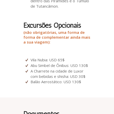
dentro das Pirâmides e o Tumulo
de Tutancâmon.
Excursões Opcionais
(não obrigatórias, uma forma de
forma de complementar ainda mais
a sua viagem):
Vila Nubia: USD 65$
Abu Simbel de Ônibus: USD 130$
A Charrete na cidade de Luxor
com bebidas e shisha: USD 30$
Balão Aerostático: USD 130$
Documentos