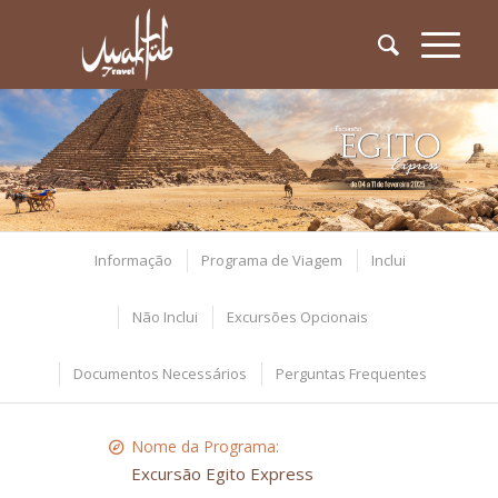
Informação
Programa de Viagem
Inclui
Não Inclui
Excursões Opcionais
Documentos Necessários
Perguntas Frequentes
Nome da Programa:
Excursão Egito Express