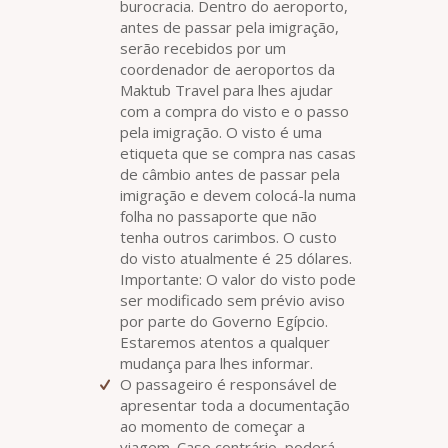
burocracia. Dentro do aeroporto,
antes de passar pela imigração,
serão recebidos por um
coordenador de aeroportos da
Maktub Travel para lhes ajudar
com a compra do visto e o passo
pela imigração. O visto é uma
etiqueta que se compra nas casas
de câmbio antes de passar pela
imigração e devem colocá-la numa
folha no passaporte que não
tenha outros carimbos. O custo
do visto atualmente é 25 dólares.
Importante: O valor do visto pode
ser modificado sem prévio aviso
por parte do Governo Egípcio.
Estaremos atentos a qualquer
mudança para lhes informar.
O passageiro é responsável de
apresentar toda a documentação
ao momento de começar a
viagem. Caso contrário, poderá