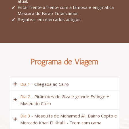
atual.
Estar frente a frente com a famosa e enigmática
Mascara do Faraó Tutancâmon.
Regatear em mercados antigos.
Programa de Viagem
Dia 1 -
Chegada ao Cairo
Dia 2 -
Pirâmides de Giza e grande Esfinge +
Museu do Cairo
Dia 3 -
Mesquita de Mohamed Ali, Bairro Copto e
Mercado Khan El Khalili - Trem com cama