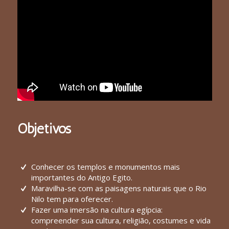
Objetivos
Conhecer os templos e monumentos mais
importantes do Antigo Egito.
Maravilha-se com as paisagens naturais que o Rio
Nilo tem para oferecer.
Fazer uma imersão na cultura egípcia:
compreender sua cultura, religião, costumes e vida