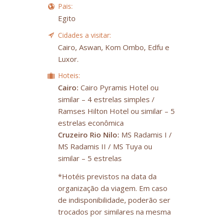
Pais:
Egito
Cidades a visitar:
Cairo, Aswan, Kom Ombo, Edfu e
Luxor.
Hoteis:
Cairo:
Cairo Pyramis Hotel ou
similar – 4 estrelas simples /
Ramses Hilton Hotel ou similar – 5
estrelas econômica
Cruzeiro Rio Nilo:
MS Radamis I /
MS Radamis II / MS Tuya ou
similar – 5 estrelas
*Hotéis previstos na data da
organização da viagem. Em caso
de indisponibilidade, poderão ser
trocados por similares na mesma