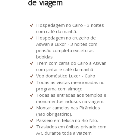
de viagem
Hospedagem no Cairo - 3 noites
com café da manhã.
Hospedagem no cruzeiro de
Aswan a Luxor - 3 noites com
pensão completa exceto as
bebidas.
Trem com cama do Cairo a Aswan
com jantar e café da manhã
Voo doméstico Luxor - Cairo
Todas as visitas mencionadas no
programa com almoço.
Todas as entradas aos templos e
monumentos inclusos na viagem.
Montar camelos nas Pirâmides
(não obrigatório).
Passeio em feluca no Rio Nilo.
Traslados em ônibus privado com
A/C durante toda a viagem.