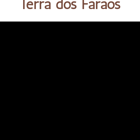
Terra dos Faraós