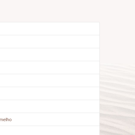
rmelho