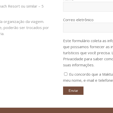
ch Resort ou similar – 5
Correo eletrônico
da organização da viagem.
de, poderão ser trocados por
ia.
Este formulário coleta as i
que possamos fornecer as i
turísticos que você precisa. 
Privacidade para saber co
suas informações.
Eu concordo que a Maktu
meu nome, e-mail e telefone