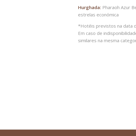
Hurghada:
Pharaoh Azur Bea
estrelas económica
*Hotéis previstos na data 
Em caso de indisponibilida
similares na mesma categor