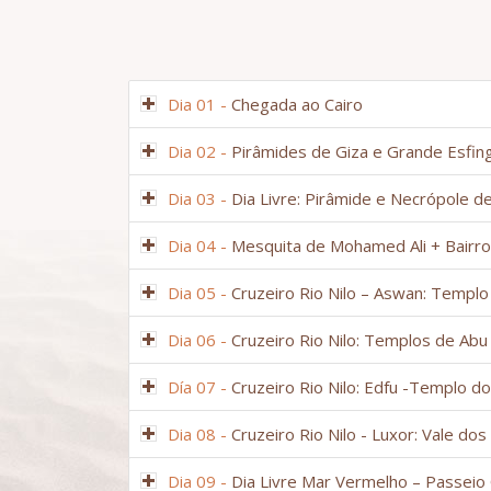
Dia 01 -
Chegada ao Cairo
Dia 02 -
Pirâmides de Giza e Grande Esfin
Dia 03 -
Dia Livre: Pirâmide e Necrópole 
Dia 04 -
Mesquita de Mohamed Ali + Bairro 
Dia 05 -
Cruzeiro Rio Nilo – Aswan: Templo
Dia 06 -
Cruzeiro Rio Nilo: Templos de A
Día 07 -
Cruzeiro Rio Nilo: Edfu -Templo 
Dia 08 -
Cruzeiro Rio Nilo - Luxor: Vale 
Dia 09 -
Dia Livre Mar Vermelho – Passeio O