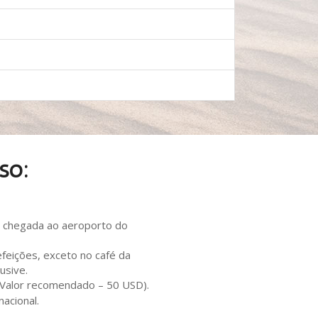
so:
a chegada ao aeroporto do
feições, exceto no café da
usive.
 (Valor recomendado – 50 USD).
acional.