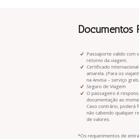
Documentos R
Passaporte valido com 
retorno da viagem.
Certificado Internaciona
amarela. (Para os viajant
na Anvisa – serviço gratu
Seguro de Viagem
O passageiro é responsá
documentação ao momen
Caso contrário, poderá 
não cabendo qualquer r
de valores.
*Os requerimentos de entra