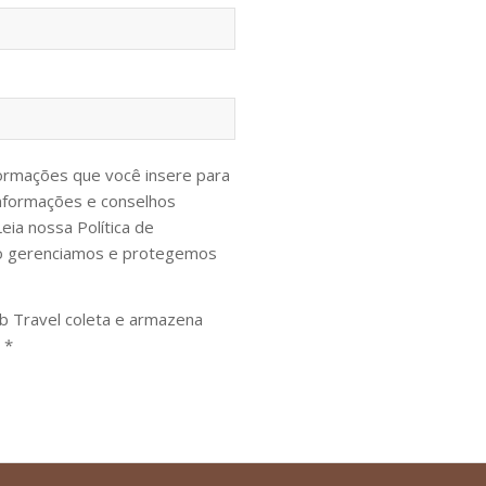
nformações que você insere para
nformações e conselhos
Leia nossa Política de
mo gerenciamos e protegemos
b Travel coleta e armazena
 *