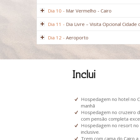
Dia 10 -
Mar Vermelho - Cairo
Dia 11 -
Dia Livre – Visita Opcional Cidade 
Dia 12 -
Aeroporto
Inclui
Hospedagem no hotel no Ca
manhã
Hospedagem no cruzeiro de
com pensão completa excet
Hospedagem no resort no M
inclusive.
Trem com cama do Cairo a 