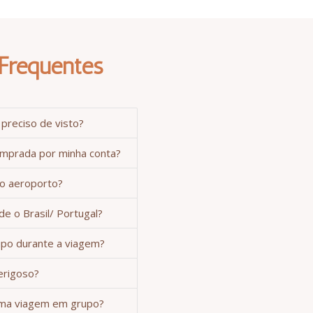
Frequentes
preciso de visto?
mprada por minha conta?
no aeroporto?
de o Brasil/ Portugal?
po durante a viagem?
erigoso?
ma viagem em grupo?