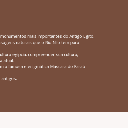
 monumentos mais importantes do Antigo Egito.
sagens naturais que o Rio Nilo tem para
ltura egípcia: compreender sua cultura,
a atual.
com a famosa e enigmática Mascara do Faraó
antigos.