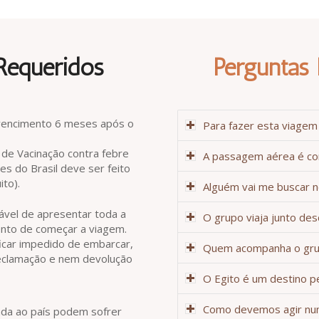
equeridos
Perguntas 
vencimento 6 meses após o
Para fazer esta viagem 
l de Vacinação contra febre
A passagem aérea é co
es do Brasil deve ser feito
ito).
Alguém vai me buscar 
vel de apresentar toda a
O grupo viaja junto des
to de começar a viagem.
ficar impedido de embarcar,
Quem acompanha o gru
eclamação e nem devolução
O Egito é um destino p
Como devemos agir nu
da ao país podem sofrer