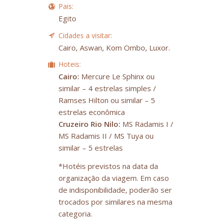
Pais:
Egito
Cidades a visitar:
Cairo, Aswan, Kom Ombo, Luxor.
Hoteis:
Cairo:
Mercure Le Sphinx ou
similar – 4 estrelas simples /
Ramses Hilton ou similar – 5
estrelas econômica
Cruzeiro Rio Nilo:
MS Radamis I /
MS Radamis II / MS Tuya ou
similar – 5 estrelas
*Hotéis previstos na data da
organização da viagem. Em caso
de indisponibilidade, poderão ser
trocados por similares na mesma
categoria.