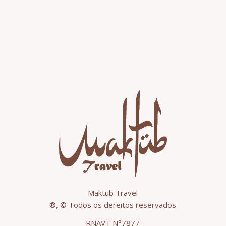
Maktub Travel
®, © Todos os dereitos reservados
RNAVT N°7877