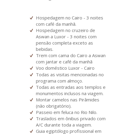
Hospedagem no Cairo - 3 noites
com café da manhã.
Hospedagem no cruzeiro de
Aswan a Luxor - 3 noites com
pensão completa exceto as
bebidas.
Trem com cama do Cairo a Aswan
com jantar e café da manhã
Voo doméstico Luxor - Cairo
Todas as visitas mencionadas no
programa com almoço.
Todas as entradas aos templos e
monumentos inclusos na viagem.
Montar camelos nas Pirâmides
(não obrigatório).
Passeio em feluca no Rio Nilo.
Traslados em ônibus privado com
A/C durante toda a viagem.
Guia egiptólogo profissional em