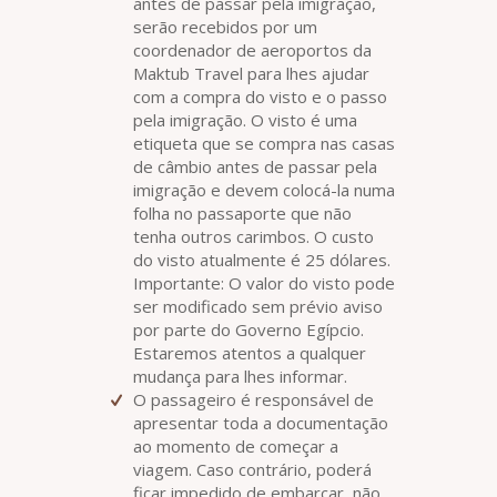
antes de passar pela imigração,
serão recebidos por um
coordenador de aeroportos da
Maktub Travel para lhes ajudar
com a compra do visto e o passo
pela imigração. O visto é uma
etiqueta que se compra nas casas
de câmbio antes de passar pela
imigração e devem colocá-la numa
folha no passaporte que não
tenha outros carimbos. O custo
do visto atualmente é 25 dólares.
Importante: O valor do visto pode
ser modificado sem prévio aviso
por parte do Governo Egípcio.
Estaremos atentos a qualquer
mudança para lhes informar.
O passageiro é responsável de
apresentar toda a documentação
ao momento de começar a
viagem. Caso contrário, poderá
ficar impedido de embarcar, não