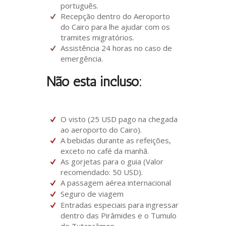
português.
Recepção dentro do Aeroporto
do Cairo para lhe ajudar com os
tramites migratórios.
Assistência 24 horas no caso de
emergência.
Não está incluso:
O visto (25 USD pago na chegada
ao aeroporto do Cairo).
A bebidas durante as refeições,
exceto no café da manhã.
As gorjetas para o guia (Valor
recomendado: 50 USD).
A passagem aérea internacional
Seguro de viagem
Entradas especiais para ingressar
dentro das Pirâmides e o Tumulo
de Tutancâmon.