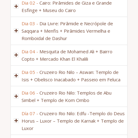
Dia 02 -
Cairo: Pirâmides de Giza e Grande
Esfinge + Museu do Cairo
Dia 03 -
Dia Livre: Pirâmide e Necrópole de
Saqqara + Menfis + Pirâmides Vermelha e
Romboidal de Dashur
Dia 04 -
Mesquita de Mohamed Ali + Bairro
Copto + Mercado Khan El Khalili
Dia 05 -
Cruzeiro Rio Nilo – Aswan: Templo de
Isis + Obelisco Inacabado + Passeio em Feluca
Dia 06 -
Cruzeiro Rio Nilo: Templos de Abu
Simbel + Templo de Kom Ombo
Día 07 -
Cruzeiro Rio Nilo: Edfu -Templo do Deus
Horus – Luxor – Templo de Karnak + Templo de
Luxor