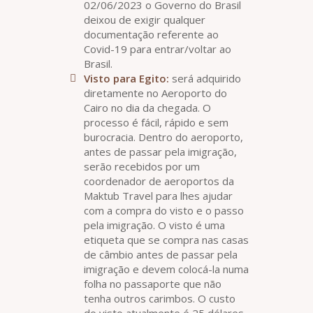
02/06/2023 o Governo do Brasil
deixou de exigir qualquer
documentação referente ao
Covid-19 para entrar/voltar ao
Brasil.
Visto para Egito:
será adquirido
diretamente no Aeroporto do
Cairo no dia da chegada. O
processo é fácil, rápido e sem
burocracia. Dentro do aeroporto,
antes de passar pela imigração,
serão recebidos por um
coordenador de aeroportos da
Maktub Travel para lhes ajudar
com a compra do visto e o passo
pela imigração. O visto é uma
etiqueta que se compra nas casas
de câmbio antes de passar pela
imigração e devem colocá-la numa
folha no passaporte que não
tenha outros carimbos. O custo
do visto atualmente é 25 dólares.