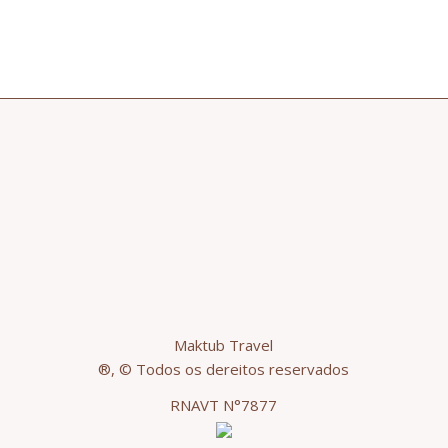
Maktub Travel
®, © Todos os dereitos reservados
RNAVT N°7877