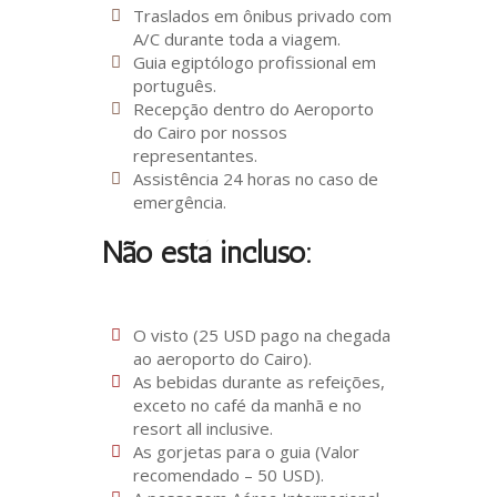
Traslados em ônibus privado com
A/C durante toda a viagem.
Guia egiptólogo profissional em
português.
Recepção dentro do Aeroporto
do Cairo por nossos
representantes.
Assistência 24 horas no caso de
emergência.
Não está incluso:
O visto (25 USD pago na chegada
ao aeroporto do Cairo).
As bebidas durante as refeições,
exceto no café da manhã e no
resort all inclusive.
As gorjetas para o guia (Valor
recomendado – 50 USD).