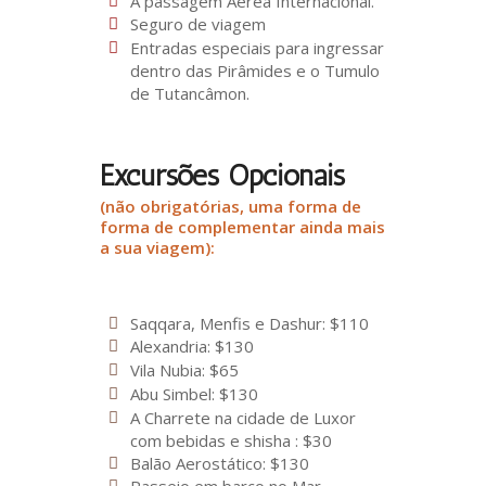
A passagem Aérea Internacional.
Seguro de viagem
Entradas especiais para ingressar
dentro das Pirâmides e o Tumulo
de Tutancâmon.
Excursões Opcionais
(não obrigatórias, uma forma de
forma de complementar ainda mais
a sua viagem):
Saqqara, Menfis e Dashur: $110
Alexandria: $130
Vila Nubia: $65
Abu Simbel: $130
A Charrete na cidade de Luxor
com bebidas e shisha : $30
Balão Aerostático: $130