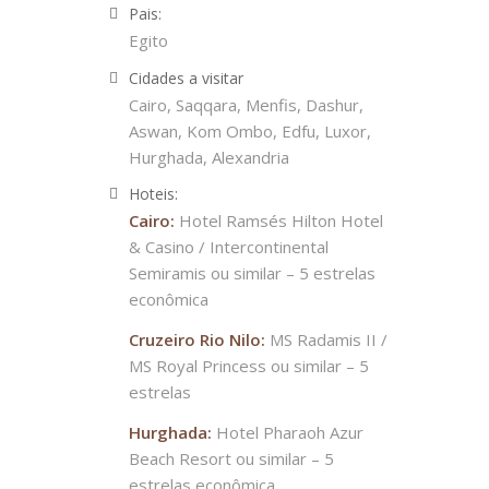
Pais:
Egito
Cidades a visitar
Cairo, Saqqara, Menfis, Dashur,
Aswan, Kom Ombo, Edfu, Luxor,
Hurghada, Alexandria
Hoteis:
Cairo:
Hotel Ramsés Hilton Hotel
& Casino / Intercontinental
Semiramis ou similar – 5 estrelas
econômica
Cruzeiro Rio Nilo:
MS Radamis II /
MS Royal Princess ou similar – 5
estrelas
Hurghada:
Hotel Pharaoh Azur
Beach Resort ou similar – 5
estrelas econômica