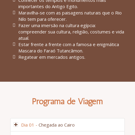
Conhecer os templos e monumentos mais
importantes do Antigo Egito.
Maravilha-se com as paisagens naturais que o Rio
Nilo tem para oferecer.
Fazer uma imersão na cultura egípcia:
compreender sua cultura, religião, costumes e vida
atual.
Estar frente a frente com a famosa e enigmática
Mascara do Faraó Tutancâmon.
Regatear em mercados antigos.
Programa de Viagem
Dia 01 -
Chegada ao Cairo