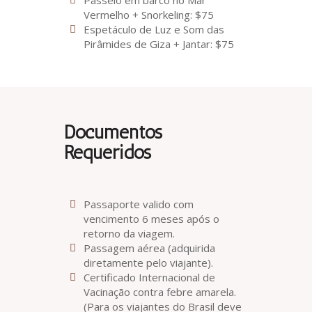
Passeio em barco no Mar
Vermelho + Snorkeling: $75
Espetáculo de Luz e Som das
Pirâmides de Giza + Jantar: $75
Documentos
Requeridos
Passaporte valido com
vencimento 6 meses após o
retorno da viagem.
Passagem aérea (adquirida
diretamente pelo viajante).
Certificado Internacional de
Vacinação contra febre amarela.
(Para os viajantes do Brasil deve