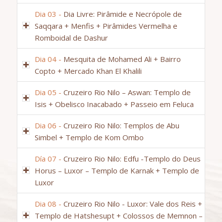
Dia 03 -
Dia Livre: Pirâmide e Necrópole de
Saqqara + Menfis + Pirâmides Vermelha e
Romboidal de Dashur
Dia 04 -
Mesquita de Mohamed Ali + Bairro
Copto + Mercado Khan El Khalili
Dia 05 -
Cruzeiro Rio Nilo – Aswan: Templo de
Isis + Obelisco Inacabado + Passeio em Feluca
Dia 06 -
Cruzeiro Rio Nilo: Templos de Abu
Simbel + Templo de Kom Ombo
Día 07 -
Cruzeiro Rio Nilo: Edfu -Templo do Deus
Horus – Luxor – Templo de Karnak + Templo de
Luxor
Dia 08 -
Cruzeiro Rio Nilo - Luxor: Vale dos Reis +
Templo de Hatshesupt + Colossos de Memnon –