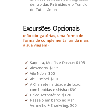
dentro das Pirâmides e o Tumulo
de Tutancâmon.
Excursões Opcionais
(não obrigatórias, uma forma de
forma de complementar ainda mais
a sua viagem):
Saqqara, Menfis e Dashur: $105
Alexandria: $115
Vila Nubia: $60
Abu Simbel: $120
A Charrete na cidade de Luxor
com bebidas e shisha : $30
Balão Aerostático: $120
Passeio em barco no Mar
Vermelho + Snorkeling: $65