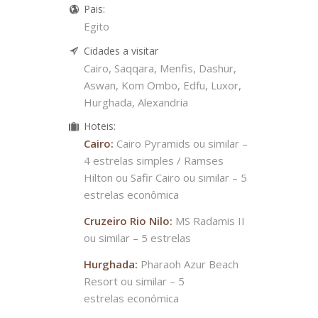
Pais:
Egito
Cidades a visitar
Cairo, Saqqara, Menfis, Dashur,
Aswan, Kom Ombo, Edfu, Luxor,
Hurghada, Alexandria
Hoteis:
Cairo:
Cairo Pyramids ou similar –
4 estrelas simples / Ramses
Hilton ou Safir Cairo ou similar – 5
estrelas econômica
Cruzeiro Rio Nilo:
MS Radamis II
ou similar – 5 estrelas
Hurghada:
Pharaoh Azur Beach
Resort ou similar – 5
estrelas económica