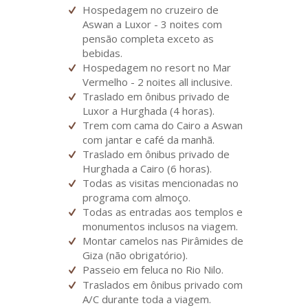
Hospedagem no cruzeiro de
Aswan a Luxor - 3 noites com
pensão completa exceto as
bebidas.
Hospedagem no resort no Mar
Vermelho - 2 noites all inclusive.
Traslado em ônibus privado de
Luxor a Hurghada (4 horas).
Trem com cama do Cairo a Aswan
com jantar e café da manhã.
Traslado em ônibus privado de
Hurghada a Cairo (6 horas).
Todas as visitas mencionadas no
programa com almoço.
Todas as entradas aos templos e
monumentos inclusos na viagem.
Montar camelos nas Pirâmides de
Giza (não obrigatório).
Passeio em feluca no Rio Nilo.
Traslados em ônibus privado com
A/C durante toda a viagem.