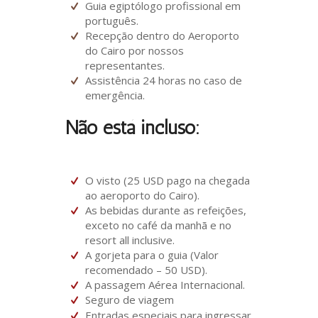
Guia egiptólogo profissional em
português.
Recepção dentro do Aeroporto
do Cairo por nossos
representantes.
Assistência 24 horas no caso de
emergência.
Não está incluso:
O visto (25 USD pago na chegada
ao aeroporto do Cairo).
As bebidas durante as refeições,
exceto no café da manhã e no
resort all inclusive.
A gorjeta para o guia (Valor
recomendado – 50 USD).
A passagem Aérea Internacional.
Seguro de viagem
Entradas especiais para ingressar