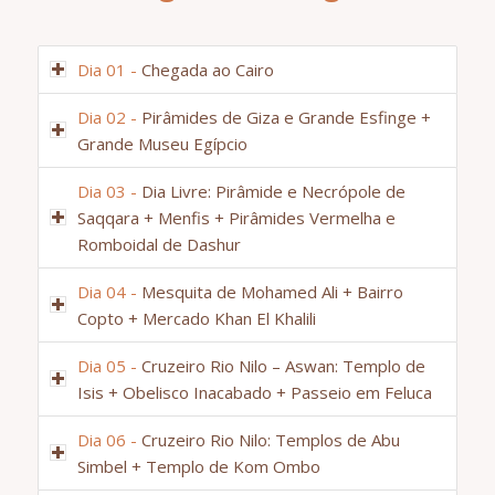
Dia 01 -
Chegada ao Cairo
Dia 02 -
Pirâmides de Giza e Grande Esfinge +
Grande Museu Egípcio
Dia 03 -
Dia Livre: Pirâmide e Necrópole de
Saqqara + Menfis + Pirâmides Vermelha e
Romboidal de Dashur
Dia 04 -
Mesquita de Mohamed Ali + Bairro
Copto + Mercado Khan El Khalili
Dia 05 -
Cruzeiro Rio Nilo – Aswan: Templo de
Isis + Obelisco Inacabado + Passeio em Feluca
Dia 06 -
Cruzeiro Rio Nilo: Templos de Abu
Simbel + Templo de Kom Ombo