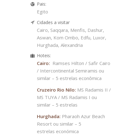
Pais:
Egito
Cidades a visitar
Cairo, Saqqara, Menfis, Dashur,
Aswan, Kom Ombo, Edfu, Luxor,
Hurghada, Alexandria
Hoteis:
Cairo:
Ramses Hilton / Safir Cairo
/ Intercontinental Semiramis ou
similar – 5 estrelas econômica
Cruzeiro Rio Nilo:
MS Radamis II /
MS TUYA / MS Radamis I ou
similar – 5 estrelas
Hurghada:
Pharaoh Azur Beach
Resort ou similar – 5
estrelas económica