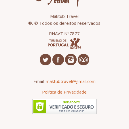
Maktub Travel
®, © Todos os dereitos reservados
RNAVT N°7877
Email:
maktubtravel@gmail.com
Política de Privacidade