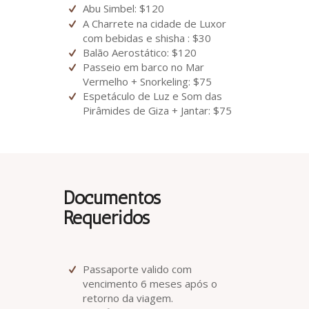
Abu Simbel: $120
A Charrete na cidade de Luxor
com bebidas e shisha : $30
Balão Aerostático: $120
Passeio em barco no Mar
Vermelho + Snorkeling: $75
Espetáculo de Luz e Som das
Pirâmides de Giza + Jantar: $75
Documentos
Requeridos
Passaporte valido com
vencimento 6 meses após o
retorno da viagem.