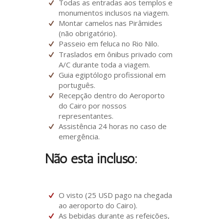
Todas as entradas aos templos e
monumentos inclusos na viagem.
Montar camelos nas Pirâmides
(não obrigatório).
Passeio em feluca no Rio Nilo.
Traslados em ônibus privado com
A/C durante toda a viagem.
Guia egiptólogo profissional em
português.
Recepção dentro do Aeroporto
do Cairo por nossos
representantes.
Assistência 24 horas no caso de
emergência.
Não está incluso:
O visto (25 USD pago na chegada
ao aeroporto do Cairo).
As bebidas durante as refeições,