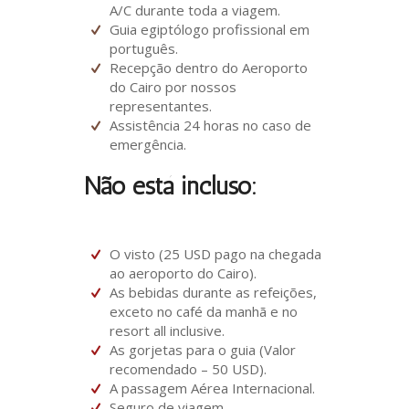
A/C durante toda a viagem.
Guia egiptólogo profissional em
português.
Recepção dentro do Aeroporto
do Cairo por nossos
representantes.
Assistência 24 horas no caso de
emergência.
Não está incluso:
O visto (25 USD pago na chegada
ao aeroporto do Cairo).
As bebidas durante as refeições,
exceto no café da manhã e no
resort all inclusive.
As gorjetas para o guia (Valor
recomendado – 50 USD).
A passagem Aérea Internacional.
Seguro de viagem