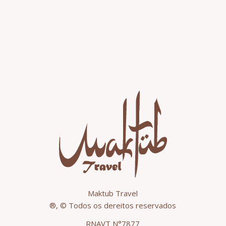
Maktub Travel
®, © Todos os dereitos reservados
RNAVT N°7877