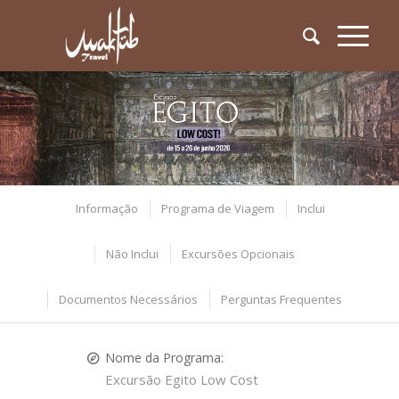
Informação
Programa de Viagem
Inclui
Não Inclui
Excursões Opcionais
Documentos Necessários
Perguntas Frequentes
Nome da Programa:
Excursão Egito Low Cost