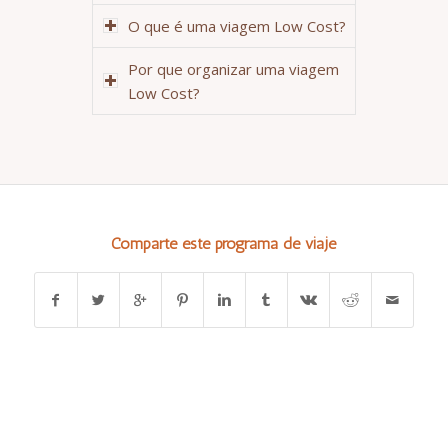
O que é uma viagem Low Cost?
Por que organizar uma viagem
Low Cost?
Comparte este programa de viaje