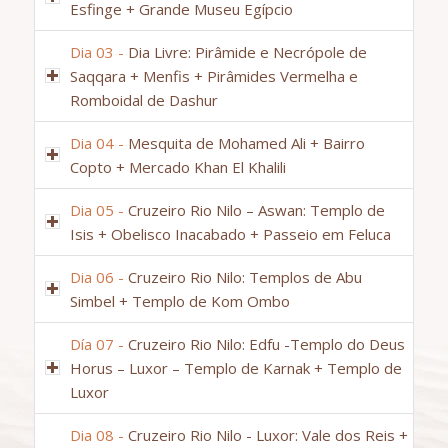
Esfinge + Grande Museu Egípcio
Dia 03 -
Dia Livre: Pirâmide e Necrópole de
Saqqara + Menfis + Pirâmides Vermelha e
Romboidal de Dashur
Dia 04 -
Mesquita de Mohamed Ali + Bairro
Copto + Mercado Khan El Khalili
Dia 05 -
Cruzeiro Rio Nilo – Aswan: Templo de
Isis + Obelisco Inacabado + Passeio em Feluca
Dia 06 -
Cruzeiro Rio Nilo: Templos de Abu
Simbel + Templo de Kom Ombo
Día 07 -
Cruzeiro Rio Nilo: Edfu -Templo do Deus
Horus – Luxor – Templo de Karnak + Templo de
Luxor
Dia 08 -
Cruzeiro Rio Nilo - Luxor: Vale dos Reis +