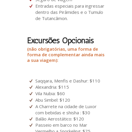
Entradas especiais para ingressar
dentro das Pirâmides e o Tumulo
de Tutancâmon.
Excursões Opcionais
(não obrigatórias, uma forma de
forma de complementar ainda mais
a sua viagem):
Saqqara, Menfis e Dashur: $110
Alexandria: $115
Vila Nubia: $60
Abu Simbel: $120
A Charrete na cidade de Luxor
com bebidas e shisha : $30
Balão Aerostático: $120
Passeio em barco no Mar
Vermelho + Snorkeling: $75