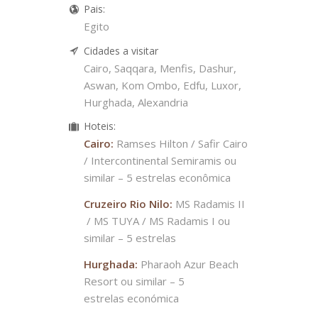
Pais:
Egito
Cidades a visitar
Cairo, Saqqara, Menfis, Dashur,
Aswan, Kom Ombo, Edfu, Luxor,
Hurghada, Alexandria
Hoteis:
Cairo:
Ramses Hilton / Safir Cairo
/ Intercontinental Semiramis ou
similar – 5 estrelas econômica
Cruzeiro Rio Nilo:
MS Radamis II
/ MS TUYA / MS Radamis I ou
similar – 5 estrelas
Hurghada:
Pharaoh Azur Beach
Resort ou similar – 5
estrelas económica