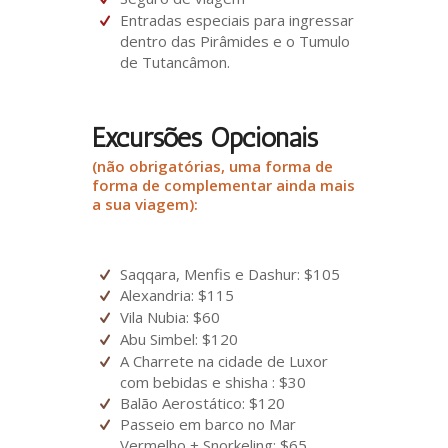
Entradas especiais para ingressar
dentro das Pirâmides e o Tumulo
de Tutancâmon.
Excursões Opcionais
(não obrigatórias, uma forma de
forma de complementar ainda mais
a sua viagem):
Saqqara, Menfis e Dashur: $105
Alexandria: $115
Vila Nubia: $60
Abu Simbel: $120
A Charrete na cidade de Luxor
com bebidas e shisha : $30
Balão Aerostático: $120
Passeio em barco no Mar
Vermelho + Snorkeling: $65