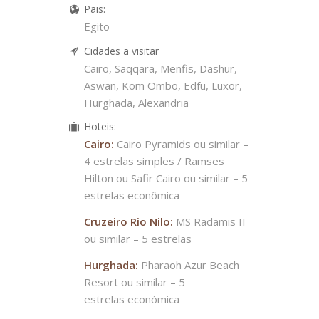
Pais:
Egito
Cidades a visitar
Cairo, Saqqara, Menfis, Dashur,
Aswan, Kom Ombo, Edfu, Luxor,
Hurghada, Alexandria
Hoteis:
Cairo:
Cairo Pyramids ou similar –
4 estrelas simples / Ramses
Hilton ou Safir Cairo ou similar – 5
estrelas econômica
Cruzeiro Rio Nilo:
MS Radamis II
ou similar – 5 estrelas
Hurghada:
Pharaoh Azur Beach
Resort ou similar – 5
estrelas económica