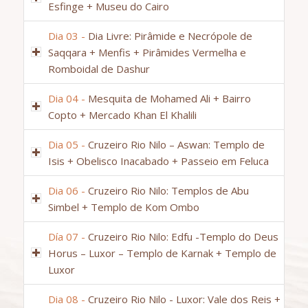
Esfinge + Museu do Cairo
Dia 03 -
Dia Livre: Pirâmide e Necrópole de
Saqqara + Menfis + Pirâmides Vermelha e
Romboidal de Dashur
Dia 04 -
Mesquita de Mohamed Ali + Bairro
Copto + Mercado Khan El Khalili
Dia 05 -
Cruzeiro Rio Nilo – Aswan: Templo de
Isis + Obelisco Inacabado + Passeio em Feluca
Dia 06 -
Cruzeiro Rio Nilo: Templos de Abu
Simbel + Templo de Kom Ombo
Día 07 -
Cruzeiro Rio Nilo: Edfu -Templo do Deus
Horus – Luxor – Templo de Karnak + Templo de
Luxor
Dia 08 -
Cruzeiro Rio Nilo - Luxor: Vale dos Reis +