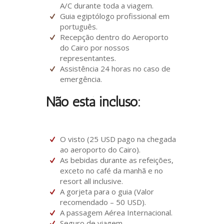
A/C durante toda a viagem.
Guia egiptólogo profissional em
português.
Recepção dentro do Aeroporto
do Cairo por nossos
representantes.
Assistência 24 horas no caso de
emergência.
Não está incluso:
O visto (25 USD pago na chegada
ao aeroporto do Cairo).
As bebidas durante as refeições,
exceto no café da manhã e no
resort all inclusive.
A gorjeta para o guia (Valor
recomendado – 50 USD).
A passagem Aérea Internacional.
Seguro de viagem