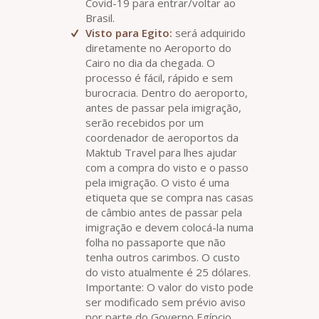
Covid-19 para entrar/voltar ao
Brasil.
Visto para Egito:
será adquirido
diretamente no Aeroporto do
Cairo no dia da chegada. O
processo é fácil, rápido e sem
burocracia. Dentro do aeroporto,
antes de passar pela imigração,
serão recebidos por um
coordenador de aeroportos da
Maktub Travel para lhes ajudar
com a compra do visto e o passo
pela imigração. O visto é uma
etiqueta que se compra nas casas
de câmbio antes de passar pela
imigração e devem colocá-la numa
folha no passaporte que não
tenha outros carimbos. O custo
do visto atualmente é 25 dólares.
Importante: O valor do visto pode
ser modificado sem prévio aviso
por parte do Governo Egípcio.