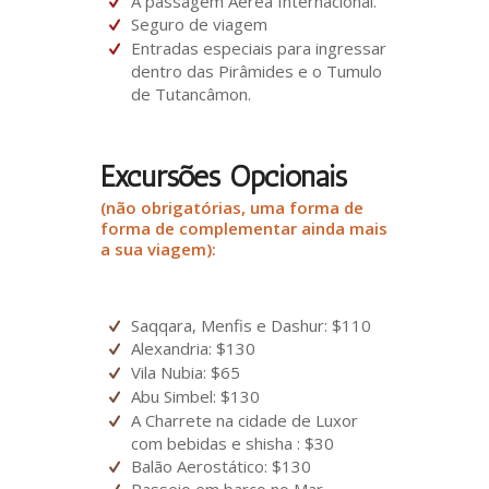
A passagem Aérea Internacional.
Seguro de viagem
Entradas especiais para ingressar
dentro das Pirâmides e o Tumulo
de Tutancâmon.
Excursões Opcionais
(não obrigatórias, uma forma de
forma de complementar ainda mais
a sua viagem):
Saqqara, Menfis e Dashur: $110
Alexandria: $130
Vila Nubia: $65
Abu Simbel: $130
A Charrete na cidade de Luxor
com bebidas e shisha : $30
Balão Aerostático: $130