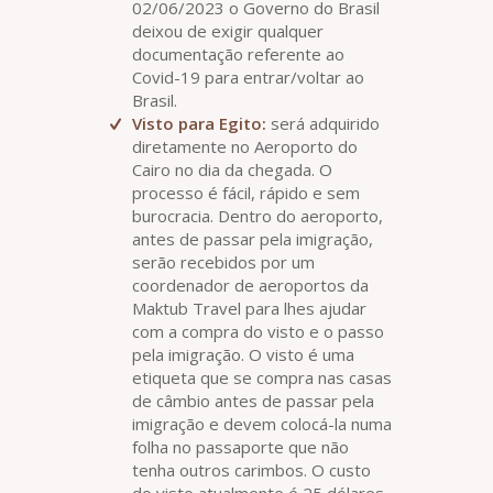
02/06/2023 o Governo do Brasil
deixou de exigir qualquer
documentação referente ao
Covid-19 para entrar/voltar ao
Brasil.
Visto para Egito:
será adquirido
diretamente no Aeroporto do
Cairo no dia da chegada. O
processo é fácil, rápido e sem
burocracia. Dentro do aeroporto,
antes de passar pela imigração,
serão recebidos por um
coordenador de aeroportos da
Maktub Travel para lhes ajudar
com a compra do visto e o passo
pela imigração. O visto é uma
etiqueta que se compra nas casas
de câmbio antes de passar pela
imigração e devem colocá-la numa
folha no passaporte que não
tenha outros carimbos. O custo
do visto atualmente é 25 dólares.