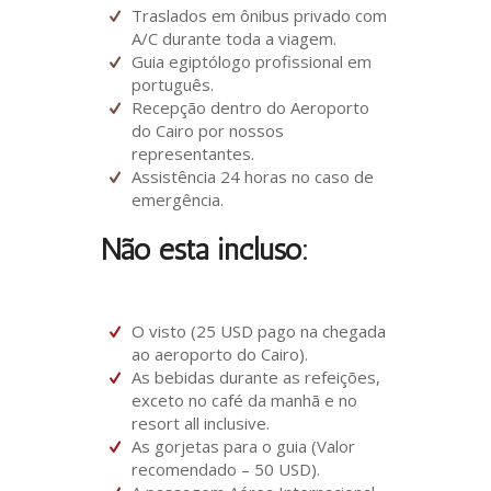
Traslados em ônibus privado com
A/C durante toda a viagem.
Guia egiptólogo profissional em
português.
Recepção dentro do Aeroporto
do Cairo por nossos
representantes.
Assistência 24 horas no caso de
emergência.
Não está incluso:
O visto (25 USD pago na chegada
ao aeroporto do Cairo).
As bebidas durante as refeições,
exceto no café da manhã e no
resort all inclusive.
As gorjetas para o guia (Valor
recomendado – 50 USD).