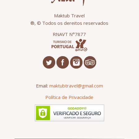
Maktub Travel
®, © Todos os dereitos reservados
RNAVT N°7877
Email:
maktubtravel@gmail.com
Política de Privacidade