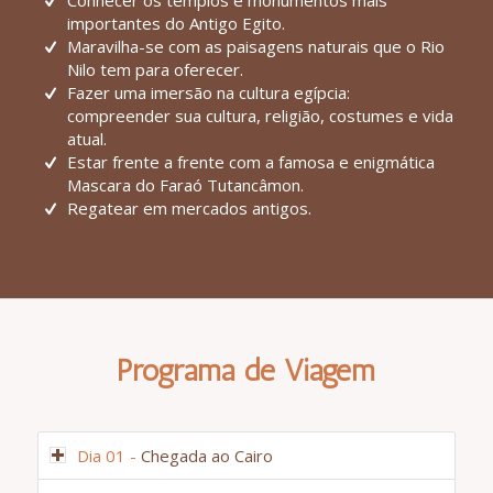
Conhecer os templos e monumentos mais
importantes do Antigo Egito.
Maravilha-se com as paisagens naturais que o Rio
Nilo tem para oferecer.
Fazer uma imersão na cultura egípcia:
compreender sua cultura, religião, costumes e vida
atual.
Estar frente a frente com a famosa e enigmática
Mascara do Faraó Tutancâmon.
Regatear em mercados antigos.
Programa de Viagem
Dia 01 -
Chegada ao Cairo