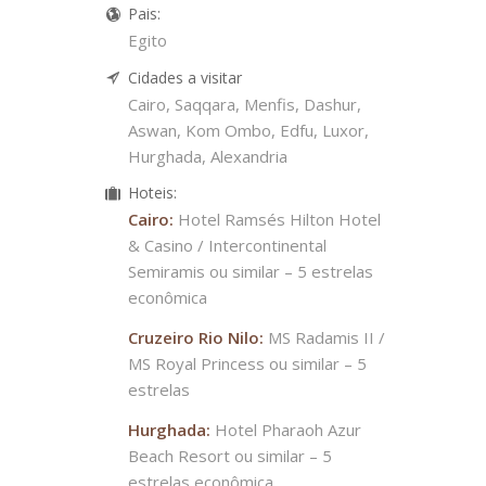
Pais:
Egito
Cidades a visitar
Cairo, Saqqara, Menfis, Dashur,
Aswan, Kom Ombo, Edfu, Luxor,
Hurghada, Alexandria
Hoteis:
Cairo:
Hotel Ramsés Hilton Hotel
& Casino / Intercontinental
Semiramis ou similar – 5 estrelas
econômica
Cruzeiro Rio Nilo:
MS Radamis II /
MS Royal Princess ou similar – 5
estrelas
Hurghada:
Hotel Pharaoh Azur
Beach Resort ou similar – 5
estrelas econômica