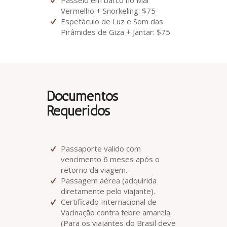
Passeio em barco no Mar
Vermelho + Snorkeling: $75
Espetáculo de Luz e Som das
Pirâmides de Giza + Jantar: $75
Documentos
Requeridos
Passaporte valido com
vencimento 6 meses após o
retorno da viagem.
Passagem aérea (adquirida
diretamente pelo viajante).
Certificado Internacional de
Vacinação contra febre amarela.
(Para os viajantes do Brasil deve