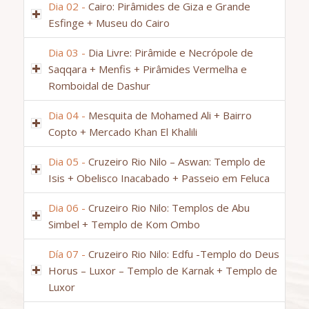
Dia 02 -
Cairo: Pirâmides de Giza e Grande
Esfinge + Museu do Cairo
Dia 03 -
Dia Livre: Pirâmide e Necrópole de
Saqqara + Menfis + Pirâmides Vermelha e
Romboidal de Dashur
Dia 04 -
Mesquita de Mohamed Ali + Bairro
Copto + Mercado Khan El Khalili
Dia 05 -
Cruzeiro Rio Nilo – Aswan: Templo de
Isis + Obelisco Inacabado + Passeio em Feluca
Dia 06 -
Cruzeiro Rio Nilo: Templos de Abu
Simbel + Templo de Kom Ombo
Día 07 -
Cruzeiro Rio Nilo: Edfu -Templo do Deus
Horus – Luxor – Templo de Karnak + Templo de
Luxor