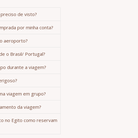
preciso de visto?
mprada por minha conta?
no aeroporto?
de o Brasil/ Portugal?
po durante a viagem?
erigoso?
ma viagem em grupo?
gamento da viagem?
ito no Egito como reservam