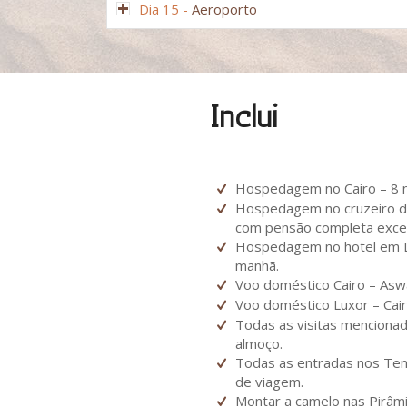
Dia 15 -
Aeroporto
Inclui
Hospedagem no Cairo – 8 n
Hospedagem no cruzeiro de
com pensão completa excet
Hospedagem no hotel em Lu
manhã.
Voo doméstico Cairo – Asw
Voo doméstico Luxor – Cair
Todas as visitas menciona
almoço.
Todas as entradas nos Tem
de viagem.
Montar a camelo nas Pirâmi