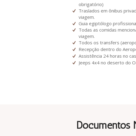
obrigatório)
Traslados em ônibus priva
viagem.
Guia egiptólogo profission
Todas as comidas mencion
viagem.
Todos os transfers (aeropo
Recepção dentro do Aeropo
Assistência 24 horas no ca
Jeeps 4x4 no deserto do O
Documentos N