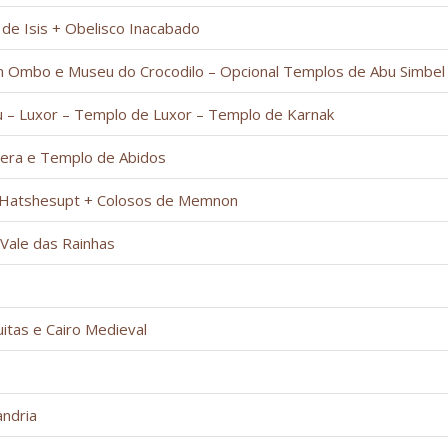
 de Isis + Obelisco Inacabado
om Ombo e Museu do Crocodilo – Opcional Templos de Abu Simbel
fu – Luxor – Templo de Luxor – Templo de Karnak
dera e Templo de Abidos
e Hatshesupt + Colosos de Memnon
 Vale das Rainhas
uitas e Cairo Medieval
andria