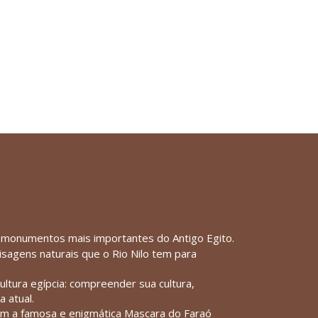
 monumentos mais importantes do Antigo Egito.
sagens naturais que o Rio Nilo tem para
ltura egípcia: compreender sua cultura,
a atual.
com a famosa e enigmática Mascara do Faraó