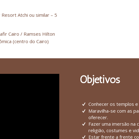
Resort Atchi ou similar – 5
afir Cairo / Ramses Hilton
ômica (centro do Cairo)
Objetivos
Conhecer os templos e
Maravilha-se com as pai
oferecer.
Fazer uma imersão na cu
religião, costumes e vid
Estar frente a frente 