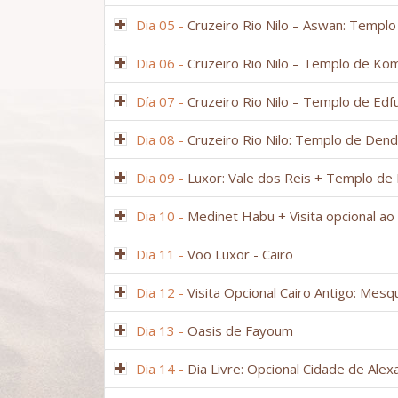
Dia 05 -
Cruzeiro Rio Nilo – Aswan: Templo
Dia 06 -
Cruzeiro Rio Nilo – Templo de K
Día 07 -
Cruzeiro Rio Nilo – Templo de Ed
Dia 08 -
Cruzeiro Rio Nilo: Templo de Den
Dia 09 -
Luxor: Vale dos Reis + Templo d
Dia 10 -
Medinet Habu + Visita opcional ao
Dia 11 -
Voo Luxor - Cairo
Dia 12 -
Visita Opcional Cairo Antigo: Mesq
Dia 13 -
Oasis de Fayoum
Dia 14 -
Dia Livre: Opcional Cidade de Alex