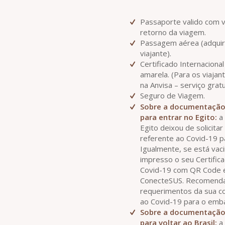
Passaporte valido com 
retorno da viagem.
Passagem aérea (adquir
viajante).
Certificado Internaciona
amarela. (Para os viajant
na Anvisa – serviço gratu
Seguro de Viagem.
Sobre a documentação 
para entrar no Egito:
a 
Egito deixou de solicit
referente ao Covid-19 pa
Igualmente, se está va
impresso o seu Certific
Covid-19 com QR Code e
ConecteSUS. Recomendam
requerimentos da sua c
ao Covid-19 para o emb
Sobre a documentação 
para voltar ao Brasil:
a 