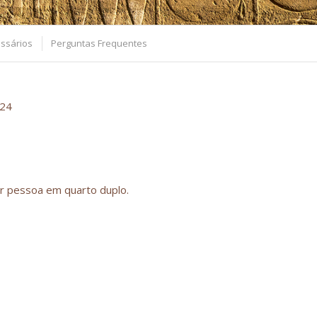
ssários
Perguntas Frequentes
024
or pessoa em quarto duplo.