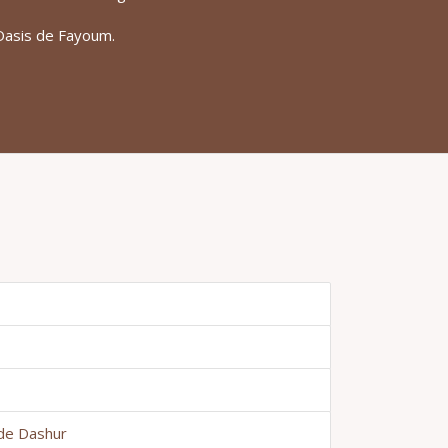
Oasis de Fayoum.
 de Dashur