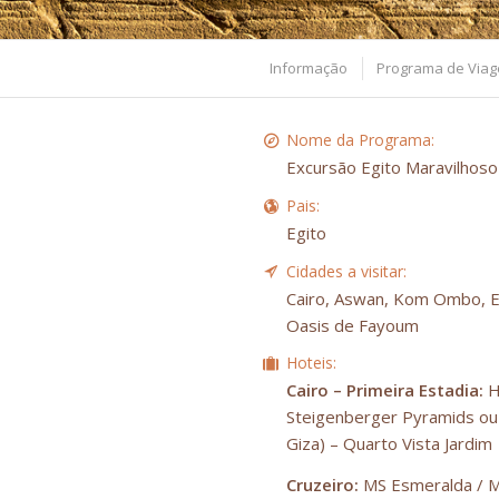
Informação
Programa de Via
Nome da Programa:
Excursão Egito Maravilhoso
Pais:
Egito
Cidades a visitar:
Cairo, Aswan, Kom Ombo, Ed
Oasis de Fayoum
Hoteis:
Cairo – Primeira Estadia:
H
Steigenberger Pyramids ou 
Giza) – Quarto Vista Jardim
Cruzeiro:
MS Esmeralda / M