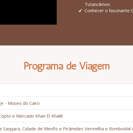
Tutancâmon.
Conhecer o fascinante 
Programa de Viagem
ge - Museo do Cairo
opto e Mercado Khan El Khalili
mide Saqqara, Cidade de Menfis e Pirâmides Vermelha e Romboidal