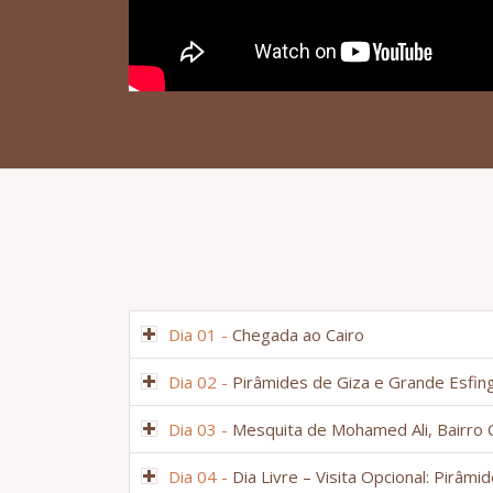
Dia 01 -
Chegada ao Cairo
Dia 02 -
Pirâmides de Giza e Grande Esfin
Dia 03 -
Mesquita de Mohamed Ali, Bairro C
Dia 04 -
Dia Livre – Visita Opcional: Pirâ