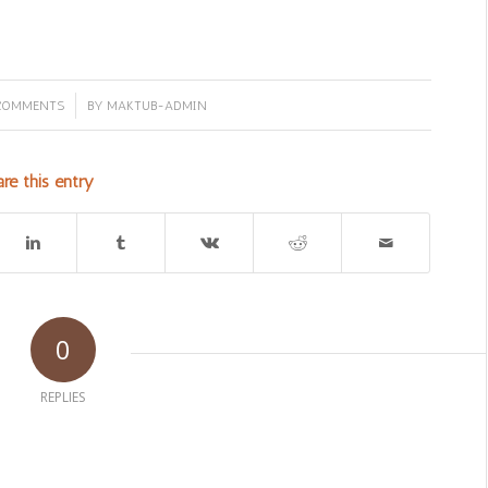
/
COMMENTS
BY
MAKTUB-ADMIN
re this entry
0
REPLIES