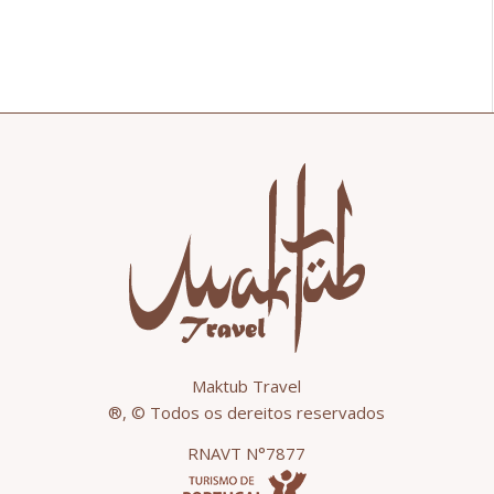
Maktub Travel
®, © Todos os dereitos reservados
RNAVT N°7877