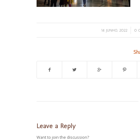
/
14 JUNHO, 2022
0 
Sha
Leave a Reply
Want to join the discussion?