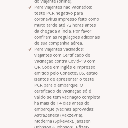
do viajante (online).
Para viajantes não vacinados:
teste PCR negativo para
coronavírus impresso feito como
muito tarde até 72 horas antes
da chegada a Índia. Por favor,
confiram as regulações adicionais
de sua companhia aérea.
Para viajantes vacinados:
viajantes com Certificado de
Vacinação contra Covid-19 com
QR Code em inglês e impresso,
emitido pelo ConecteSUS, estão
isentos de apresentar o teste
PCR para o embarque. O
certificado de vacinação só é
válido se tem vacinação completa
há mais de 14 dias antes do
embarque (vacinas aprovadas:
AstraZeneca (Vaxzevria),
Moderna (Spikevax), Janssen
(Johnson & Johnson), Pfizer-