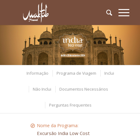
Informação
Programa de Viagem
Inclui
Não Inclui
Documentos Necessários
Perguntas Frequentes
Nome da Programa:
Excursão India Low Cost