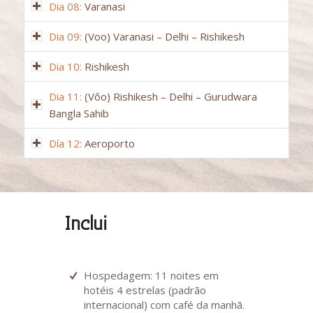
Dia 08:
Varanasi
Dia 09:
(Voo) Varanasi – Delhi – Rishikesh
Dia 10:
Rishikesh
Dia 11:
(Vôo) Rishikesh – Delhi – Gurudwara
Bangla Sahib
Día 12:
Aeroporto
Inclui
Hospedagem: 11 noites em
hotéis 4 estrelas (padrão
internacional) com café da manhã.