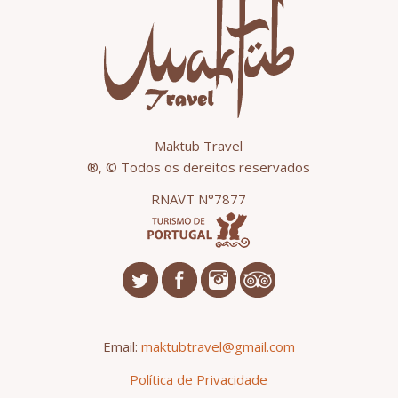
Maktub Travel
®, © Todos os dereitos reservados
RNAVT N°7877
Email:
maktubtravel@gmail.com
Política de Privacidade