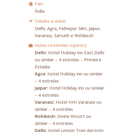
Pais:
Índia
Cidades a visitar:
Delhi, Agra, Fathepur Sikri, Jaipur,
Varanasi, Sarnath e Rishikesh
Hoteis (4 estrelas superior):
Delhi:
Hotel Holiday inn East Delhi
ou similar – 4 estrelas – Primeira
Estadia
Agra:
Hotel Holiday inn ou similar
– 4 estrelas
Jaipur:
Hotel Holiday inn ou similar
– 4 estrelas
Varanasi:
Hotel HHI Varanasi ou
similar – 4 estrelas
Rishikesh:
Divine Resort ou
similar – 4 estrelas
Delhi:
Hotel Lemon Tree Aerocity